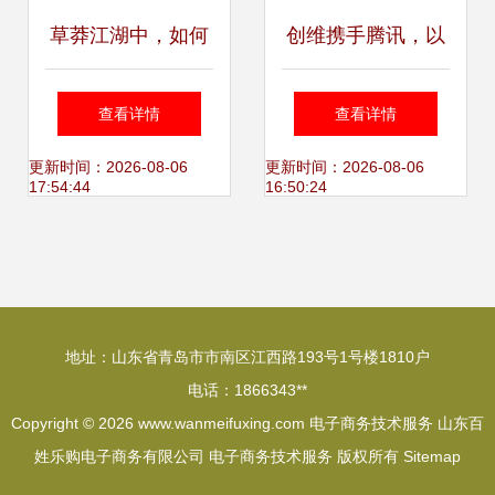
草莽江湖中，如何
创维携手腾讯，以
识别能笑到最后的
战略合作打造互联
查看详情
查看详情
电子商务技术服务
网电视“业界良
更新时间：2026-08-06
更新时间：2026-08-06
17:54:44
16:50:24
商
心”新标杆
地址：山东省青岛市市南区江西路193号1号楼1810户
电话：1866343**
Copyright © 2026
www.wanmeifuxing.com
电子商务技术服务
山东百
姓乐购电子商务有限公司
电子商务技术服务
版权所有
Sitemap