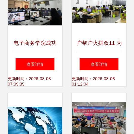
电子商务学院成功
户帮户火拼双11 为
组织首批“1+X”自
家居新零售“疯狂打
查看详情
查看详情
媒体运营（中级）
call”的电子商务技
更新时间：2026-08-06
更新时间：2026-08-06
07:09:35
01:12:04
技能等级证书培训
术服务革命
与认证考试